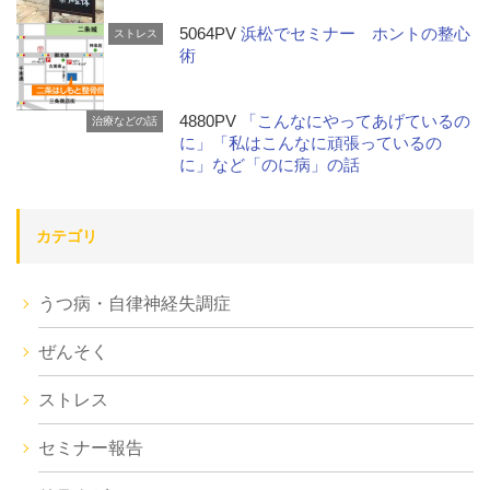
5064PV
浜松でセミナー ホントの整心
ストレス
術
4880PV
「こんなにやってあげているの
治療などの話
に」「私はこんなに頑張っているの
に」など「のに病」の話
カテゴリ
うつ病・自律神経失調症
ぜんそく
ストレス
セミナー報告