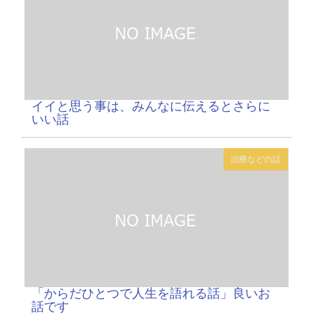
イイと思う事は、みんなに伝えるとさらに
いい話
治療などの話
「からだひとつで人生を語れる話」良いお
話です