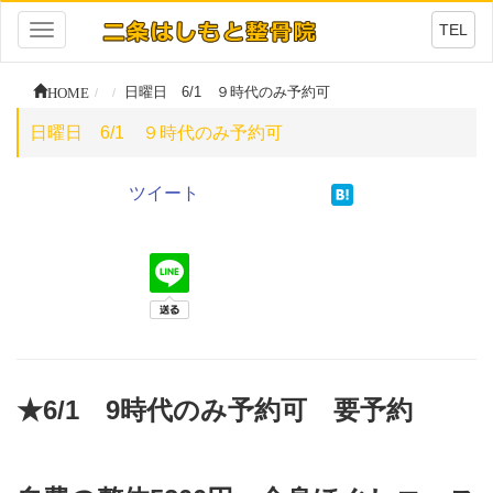
TEL
Toggle
navigation
HOME
日曜日 6/1 ９時代のみ予約可
日曜日 6/1 ９時代のみ予約可
ツイート
★
6/1 9時代のみ予約可
要予約