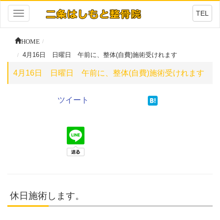
TEL
Toggle
navigation
HOME
4月16日 日曜日 午前に、整体(自費)施術受けれます
4月16日 日曜日 午前に、整体(自費)施術受けれます
ツイート
休日施術します。