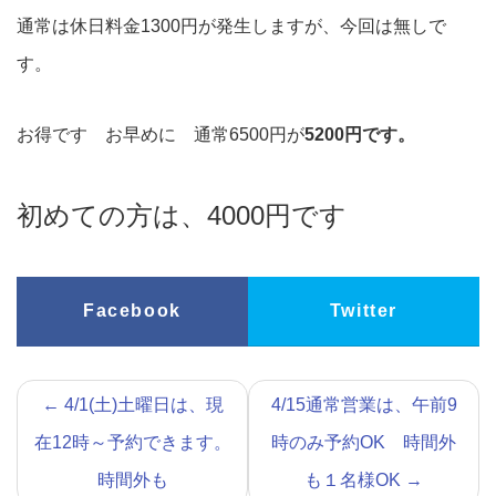
通常は休日料金1300円が発生しますが、今回は無しで
す。
お得です お早めに 通常6500円が
5200円です。
初めての方は、4000円です
Facebook
Twitter
←
4/1(土)土曜日は、現
4/15通常営業は、午前9
在12時～予約できます。
時のみ予約OK 時間外
時間外も
も１名様OK
→