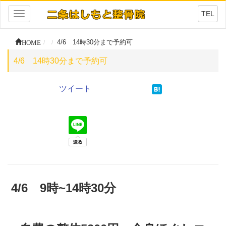
TEL
Toggle
navigation
HOME
4/6 14時30分まで予約可
4/6 14時30分まで予約可
ツイート
4
/6 9時~14時30分