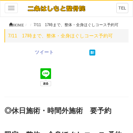
TEL
Toggle
navigation
HOME
7/11 17時まで、整体・全身ほぐしコース予約可
7/11 17時まで、整体・全身ほぐしコース予約可
ツイート
◎休日施術・時間外施術
要予約