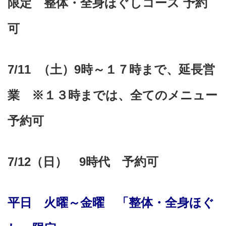
限定 整体・全身ほぐしコース 予約
可
7/11 （土）9時～１７時まで、延長営
業 ※１３時までは、全てのメニュー
予約可
7
/12（日） 9時代 予約可
平日 火曜～金曜 「整体・全身ほぐ