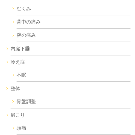
むくみ
背中の痛み
腕の痛み
内臓下垂
冷え症
不眠
整体
骨盤調整
肩こり
頭痛