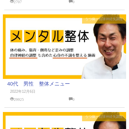
2707
0
うつ病・自律神経失調症
40代 男性 整体メニュー
2022年12月6日
29925
0
うつ病・自律神経失調症