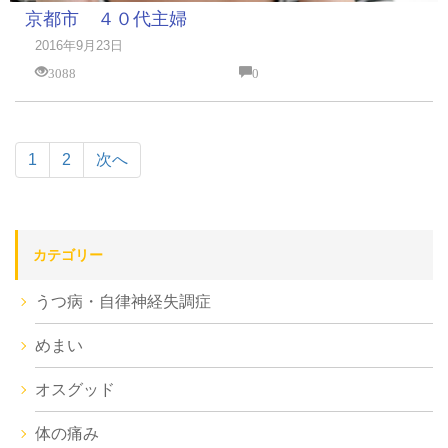
京都市 ４０代主婦
2016年9月23日
3088
0
1
2
次へ
カテゴリー
うつ病・自律神経失調症
めまい
オスグッド
体の痛み