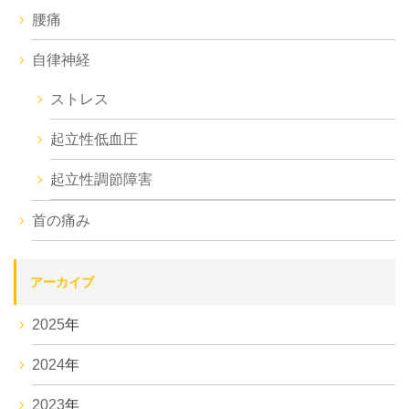
腰痛
自律神経
ストレス
起立性低血圧
起立性調節障害
首の痛み
アーカイブ
2025
年
2024
年
2023
年