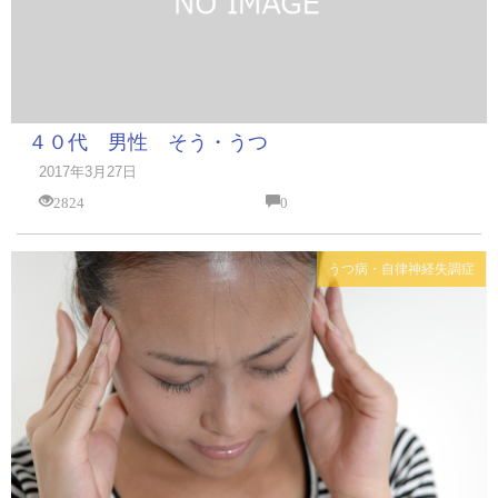
４０代 男性 そう・うつ
2017年3月27日
2824
0
うつ病・自律神経失調症