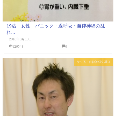
19歳 女性 パニック・過呼吸・自律神経の乱
れ...
2018年8月10日
126548
0
うつ病・自律神経失調症