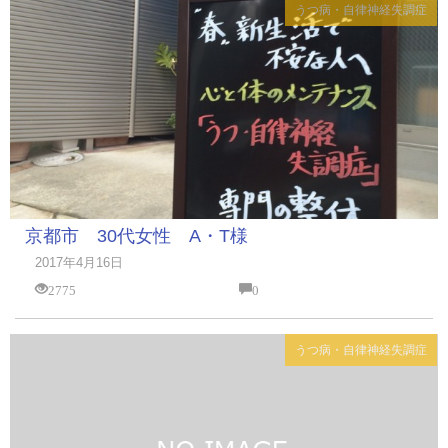
うつ病・自律神経失調症
京都市 30代女性 A・T様
2017年4月16日
2775
0
うつ病・自律神経失調症