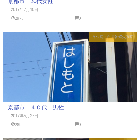
京都市 20代女性
2017年7月10日
2970
0
うつ病・自律神経失調症
京都市 ４０代 男性
2017年5月27日
2895
0