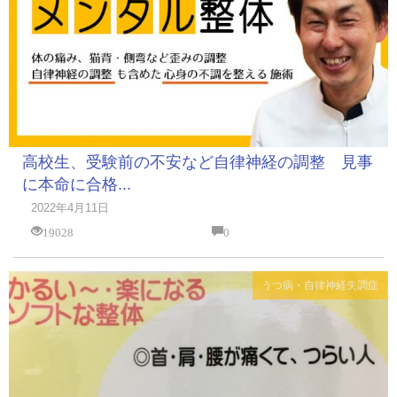
高校生、受験前の不安など自律神経の調整 見事
に本命に合格...
2022年4月11日
19028
0
うつ病・自律神経失調症