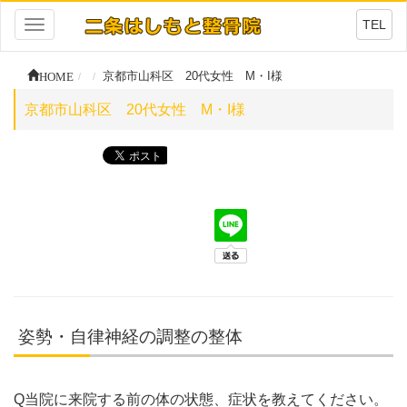
TEL
Toggle
navigation
HOME
京都市山科区 20代女性 M・I様
京都市山科区 20代女性 M・I様
姿勢・自律神経の調整の整体
Q当院に来院する前の体の状態、症状を教えてください。