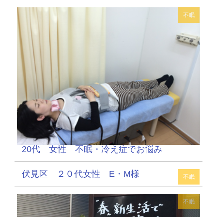
不眠
20代 女性 不眠・冷え症でお悩み
伏見区 ２０代女性 E・M様
不眠
不眠