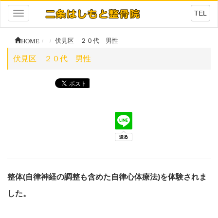
TEL
Toggle
navigation
HOME
伏見区 ２０代 男性
伏見区 ２０代 男性
整体(自律神経の調整も含めた自律心体療法)を体験されま
した。