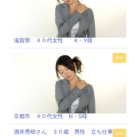
滋賀県 ４０代女性 K・Y様
頭痛
京都市 ４０代女性 N・S様
酒井秀樹さん ３０歳 男性 立ち仕事
頭痛