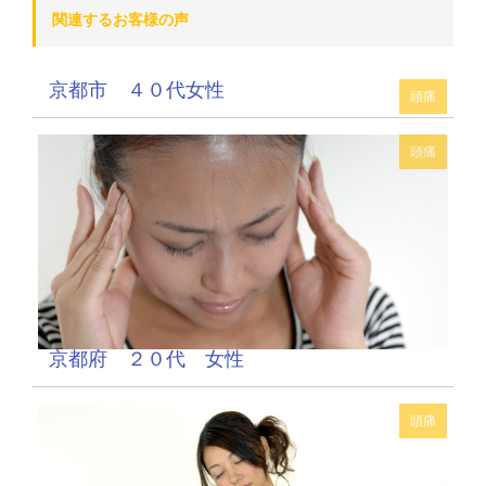
関連するお客様の声
京都市 ４０代女性
頭痛
頭痛
京都府 ２０代 女性
頭痛