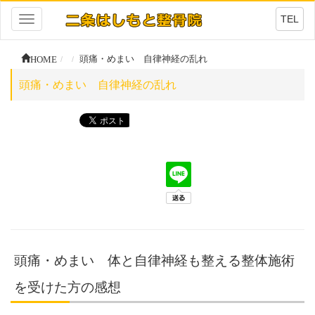
TEL
Toggle
navigation
HOME
頭痛・めまい 自律神経の乱れ
頭痛・めまい 自律神経の乱れ
頭痛・めまい 体と自律神経も整える整体施術
を受けた方の感想