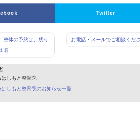
cebook
Twitter
) 整体の予約は、残り
お電話・メールでご相談くだ
１名
者
条はしもと整骨院
条はしもと整骨院のお知らせ一覧