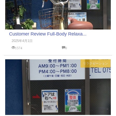
Customer Review Full-Body Relaxa...
2025年4月1日
1574
0
リラクゼーション