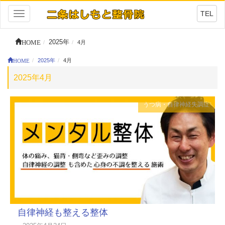
TEL
Toggle
navigation
HOME
2025年
4月
HOME
2025年
4月
2025年4月
うつ病・自律神経失調症
自律神経も整える整体