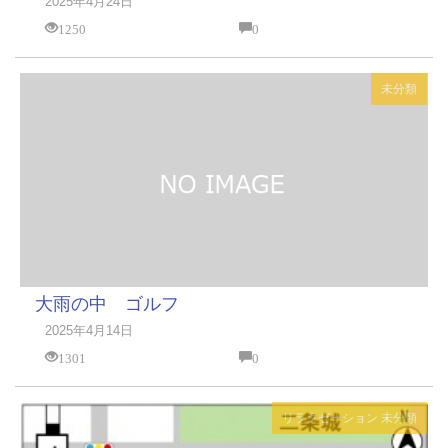
2025年4月24日
1250
0
未分類
大雨の中 ゴルフ
2025年4月14日
1301
0
リラクゼーション
未分類