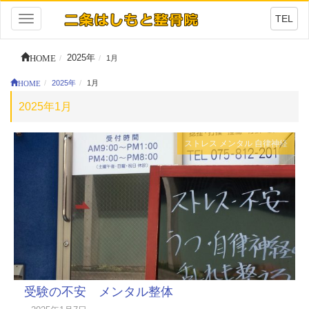
TEL
Toggle
navigation
HOME
2025年
1月
HOME
2025年
1月
2025年1月
ストレス
メンタル
自律神経
受験の不安 メンタル整体