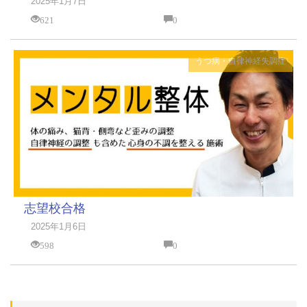
2025年1月7日
621
0
うつ病・自律神経失調症
志望校合格
2025年1月6日
598
0