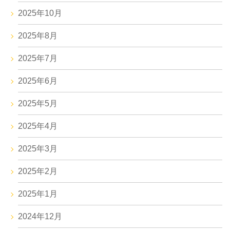
2025年10月
2025年8月
2025年7月
2025年6月
2025年5月
2025年4月
2025年3月
2025年2月
2025年1月
2024年12月