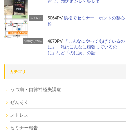
害で、光がまぶしく感じる
5064PV
浜松でセミナー ホントの整心
ストレス
術
4879PV
「こんなにやってあげているの
治療などの話
に」「私はこんなに頑張っているの
に」など「のに病」の話
カテゴリ
うつ病・自律神経失調症
ぜんそく
ストレス
セミナー報告