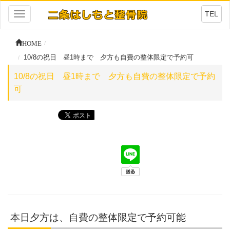
TEL
Toggle
navigation
HOME
10/8の祝日 昼1時まで 夕方も自費の整体限定で予約可
10/8の祝日 昼1時まで 夕方も自費の整体限定で予約
可
本日夕方は、自費の整体限定で予約可能