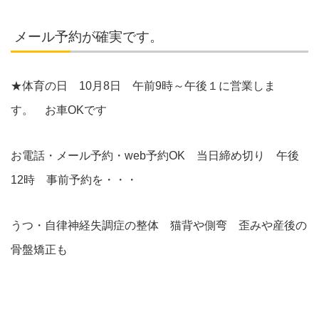
メール予約が確実です。
★体育の日 10月8日 午前9時～午後１に営業しま
す。 お車OKです
お電話・メール予約・web予約OK 当日締め切り 午後
12時 事前予約を・・・
うつ・自律神経失調症の整体 猫背や側弯 歪みや産後の
骨盤矯正も