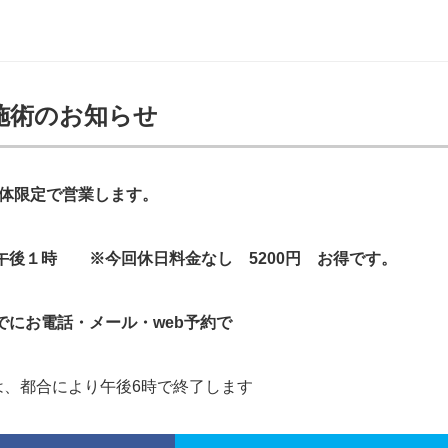
施術のお知らせ
の整体限定で営業します。
午後１時
※今回休日料金なし 5200円 お得です。
でにお電話・メール・web予約で
は、都合により午後6時で終了します