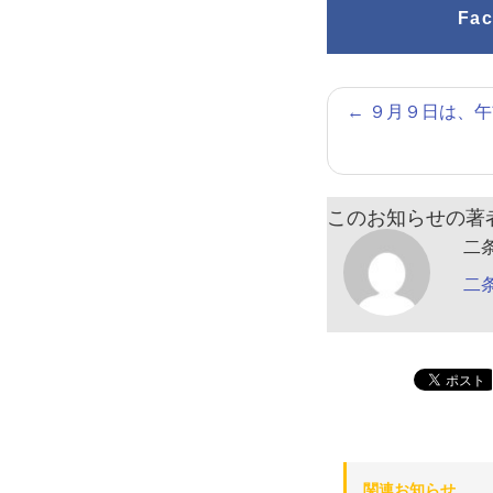
Fa
←
９月９日は、午
このお知らせの著
二
二
関連お知らせ