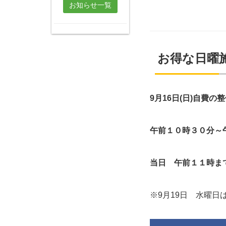
お知らせ一覧
お得な日曜
9
月16日(日)自費
午前１０時３０分～
当日 午前１１時ま
※9月19日 水曜日