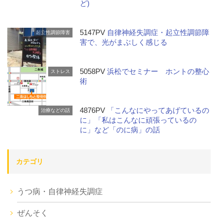
ど)
5147PV
自律神経失調症・起立性調節障
起立性調節障害
害で、光がまぶしく感じる
5058PV
浜松でセミナー ホントの整心
ストレス
術
4876PV
「こんなにやってあげているの
治療などの話
に」「私はこんなに頑張っているの
に」など「のに病」の話
カテゴリ
うつ病・自律神経失調症
ぜんそく