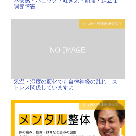
不安感・パニック・吐き気・頭痛・起立性
調節障害
うつ病・自律神経失調症
気温・湿度の変化でも自律神経の乱れ ス
トレス関係していますよ
うつ病・自律神経失調症