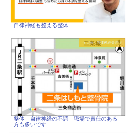
自律神経も整える整体
うつ病・自律神経失調症
整体 自律神経の不調 職場で責任のある
方も多いです