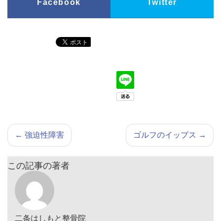
Facebook
Twitter
←
強迫性障害
ゴルフのイップス
→
この記事の著者
二条はしもと整骨院