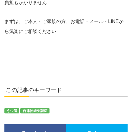
負担もかかりません
まずは、ご本人・ご家族の方、お電話・メール・LINEか
ら気楽にご相談ください
この記事のキーワード
うつ病
自律神経失調症