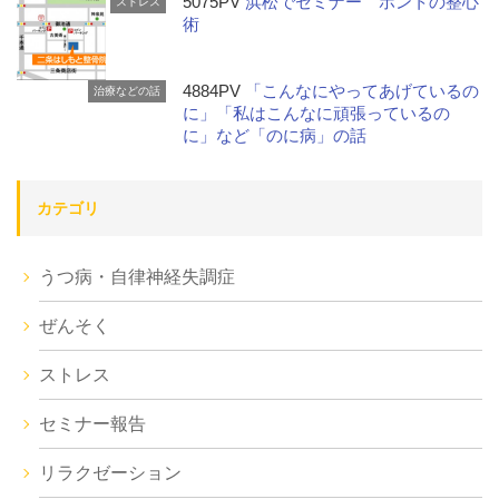
5075PV
浜松でセミナー ホントの整心
ストレス
術
4884PV
「こんなにやってあげているの
治療などの話
に」「私はこんなに頑張っているの
に」など「のに病」の話
カテゴリ
うつ病・自律神経失調症
ぜんそく
ストレス
セミナー報告
リラクゼーション