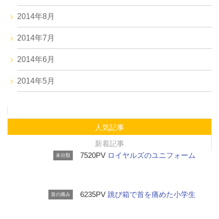
2014年8月
2014年7月
2014年6月
2014年5月
人気記事
新着記事
7520PV
ロイヤルズのユニフォーム
未分類
6235PV
跳び箱で首を痛めた小学生
首の痛み