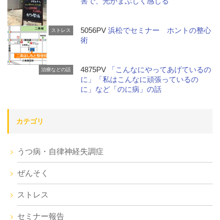
害で、光がまぶしく感じる
5056PV
浜松でセミナー ホントの整心
ストレス
術
4875PV
「こんなにやってあげているの
治療などの話
に」「私はこんなに頑張っているの
に」など「のに病」の話
カテゴリ
うつ病・自律神経失調症
ぜんそく
ストレス
セミナー報告