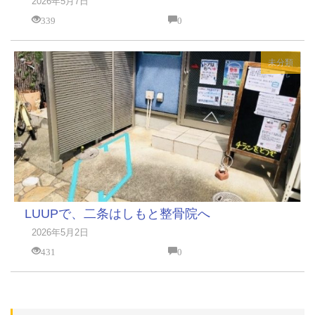
2026年5月7日
339
0
未分類
LUUPで、二条はしもと整骨院へ
2026年5月2日
431
0