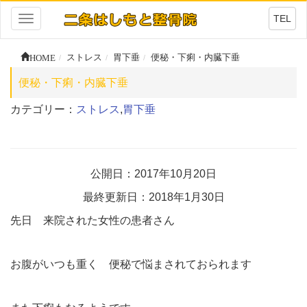
TEL
Toggle
navigation
HOME
ストレス
胃下垂
便秘・下痢・内臓下垂
便秘・下痢・内臓下垂
カテゴリー：
ストレス
,
胃下垂
公開日：2017年10月20日
最終更新日：2018年1月30日
先日 来院された女性の患者さん
お腹がいつも重く 便秘で悩まされておられます