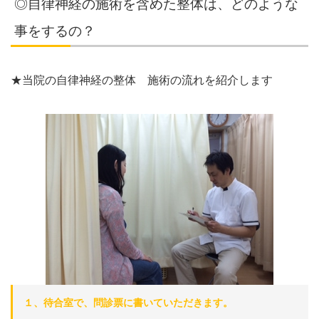
◎自律神経の施術を含めた整体は、どのような
事をするの？
★当院の自律神経の整体 施術の流れを紹介します
１、待合室で、問診票に書いていただきます。