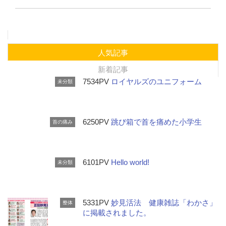
人気記事
新着記事
7534PV
ロイヤルズのユニフォーム
未分類
6250PV
跳び箱で首を痛めた小学生
首の痛み
6101PV
Hello world!
未分類
5331PV
妙見活法 健康雑誌「わかさ」
整体
に掲載されました。