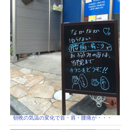
朝晩の気温の変化で首・肩・腰痛が・・・