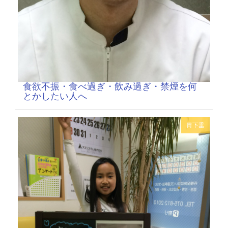
食欲不振・食べ過ぎ・飲み過ぎ・禁煙を何
とかしたい人へ
胃下垂