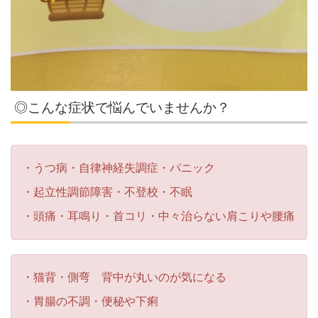
◎こんな症状で悩んでいませんか？
・うつ病・自律神経失調症・パニック
・起立性調節障害・不登校・不眠
・頭痛・耳鳴り・首コリ・中々治らない肩こりや腰痛
・猫背・側弯 背中が丸いのが気になる
​・胃腸の不調・便秘や下痢