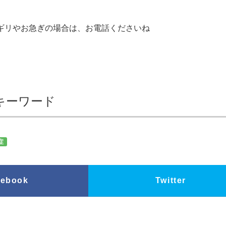
ギリやお急ぎの場合は、お電話くださいね
キーワード
症
cebook
Twitter