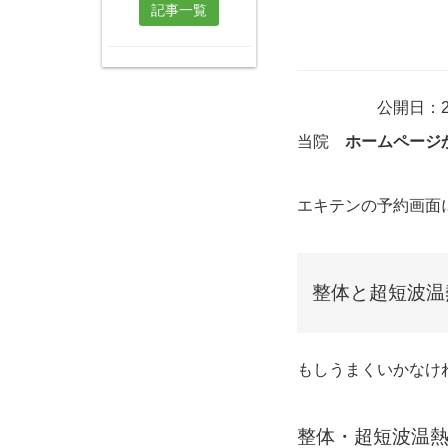
記事一覧
公開日：2
当院
ホームページ
エキテンの予約画面
整体と超短波温
もしうまくいかな
整体・超短波温