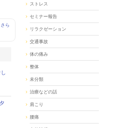
ストレス
セミナー報告
とさら
リラクゼーション
交通事故
体の痛み
整体
なし
未分類
治療などの話
夕
肩こり
腰痛