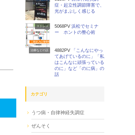
症・起立性調節障害で、
光がまぶしく感じる
5068PV
浜松でセミナ
ストレス
ー ホントの整心術
4882PV
「こんなにやっ
治療などの話
てあげているのに」「私
はこんなに頑張っている
のに」など「のに病」の
話
カテゴリ
うつ病・自律神経失調症
ぜんそく