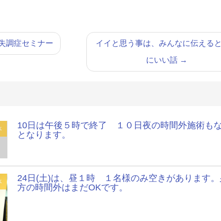
失調症セミナー
イイと思う事は、みんなに伝える
にいい話
→
10日は午後５時で終了 １０日夜の時間外施術も
体
となります。
24日(土)は、昼１時 １名様のみ空きがあります。
体
方の時間外はまだOKです。