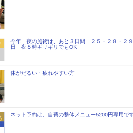
今年 夜の施術は、あと３日間 ２５・２８・２
体
日 夜８時ギリギリでもOK
体がだるい・疲れやすい方
ネット予約は、自費の整体メニュー5200円専用で
体