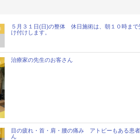
５月３１日(日)の整体 休日施術は、朝１０時まで
痛
け付けします。
治療家の先生のお客さん
体
目の疲れ・首・肩・腰の痛み アトピーもある患
体
ん