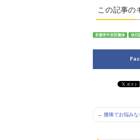
この記事の
京都市中京区整体
休日
Fa
←
腰痛でお悩みな