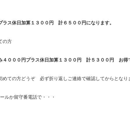
プラス休日加算１３００円 計６５００円になります。
ての方
み４０００円プラス休日加算１３００円 計５３００円 お得
初めての方どうぞ 必ず折り返しご連絡で確認してからとなり
メールか留守番電話で・・・