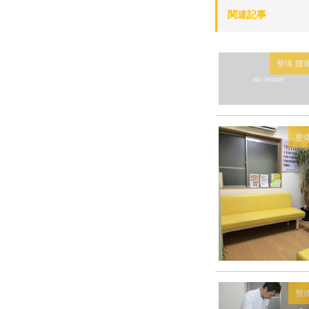
関連記事
整体
腰
整
整