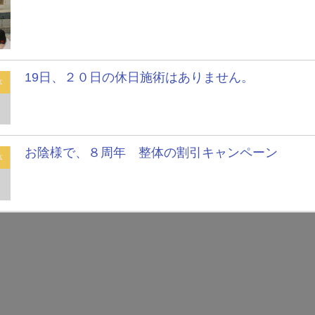
19日、２０日の休日施術はありません。
体
お陰様で、８周年 整体の割引キャンペーン
体