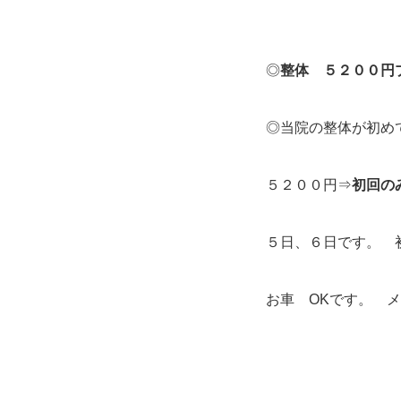
◎
整体 ５２００円
◎当院の整体が初め
５２００円⇒
初回の
５日、６日です。 
お車 OKです。 