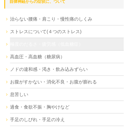
自律神経からの症状に、ついて
治らない腰痛・肩こり・慢性痛のしくみ
ストレスについて(４つのストレス)
極度のだるさ・疲労感（低血糖症）
高血圧・高血糖（糖尿病）
ノドの違和感・渇き・飲み込みずらい
お腹がすかない・消化不良・お腹が膨れる
息苦しい
過食・食欲不振・胸やけなど
手足のしびれ・手足の冷え