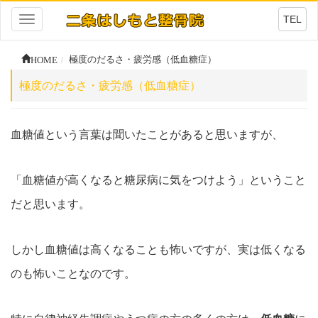
TEL
Toggle
navigation
HOME
極度のだるさ・疲労感（低血糖症）
極度のだるさ・疲労感（低血糖症）
血糖値という言葉は聞いたことがあると思いますが、
「血糖値が高くなると糖尿病に気をつけよう」ということ
だと思います。
しかし血糖値は高くなることも怖いですが、実は低くなる
のも怖いことなのです。