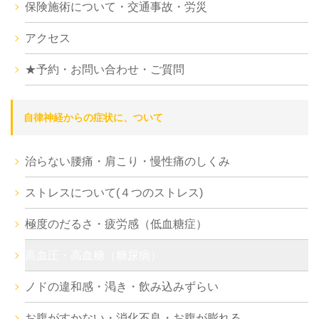
保険施術について・交通事故・労災
アクセス
★予約・お問い合わせ・ご質問
自律神経からの症状に、ついて
治らない腰痛・肩こり・慢性痛のしくみ
ストレスについて(４つのストレス)
極度のだるさ・疲労感（低血糖症）
高血圧・高血糖（糖尿病）
ノドの違和感・渇き・飲み込みずらい
お腹がすかない・消化不良・お腹が膨れる