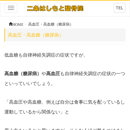
TEL
Toggle
navigation
HOME
高血圧・高血糖（糖尿病）
高血圧・高血糖（糖尿病）
低血糖も自律神経失調症の症状ですが、
高血糖（糖尿病）
や
高血圧
も自律神経失調症の症状の一つ
といっていいでしょう。
「高血圧や高血糖、例えば自分は食事に気を配っているし
運動しているから関係ない」と