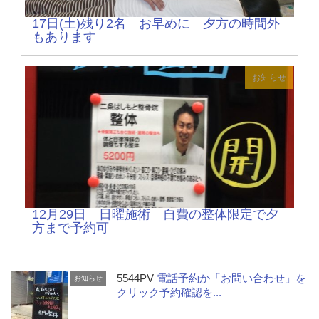
17日(土)残り2名 お早めに 夕方の時間外
もあります
お知らせ
12月29日 日曜施術 自費の整体限定で夕
方まで予約可
5544PV
電話予約か「お問い合わせ」を
お知らせ
クリック予約確認を...