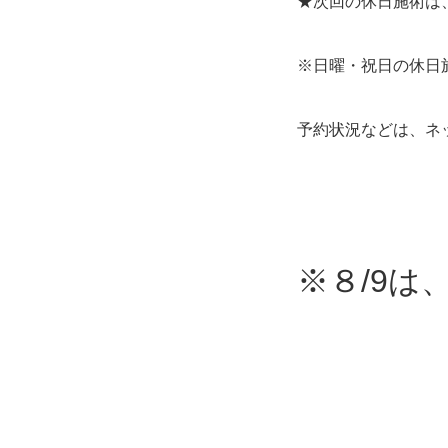
★次回の休日施術は、
※日曜・祝日の休日
予約状況などは、ネ
※８/9は