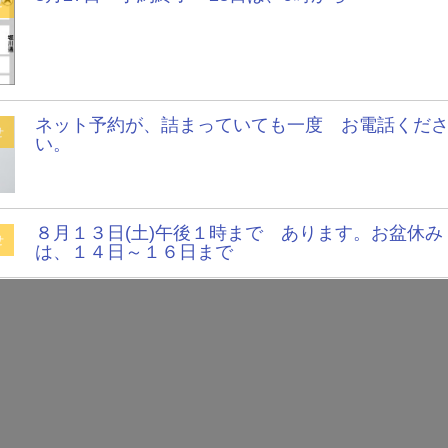
せ
ネット予約が、詰まっていても一度 お電話くだ
せ
い。
８月１３日(土)午後１時まで あります。お盆休み
せ
は、１４日～１６日まで