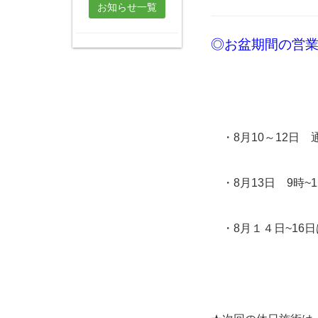
お知らせ一覧
◎お盆期間の営
・8月10～12
・8月13日 9時~
・8月１４日~16日