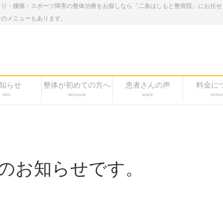
こり・腰痛・スポーツ障害の整体治療をお探しなら「二条はしもと整骨院」にお任せ
しのメニューもあります。
知らせ
整体が初めての方へ
患者さんの声
料金に
INFO
MESSAGE
BOICE
SERVI
のお知らせです。