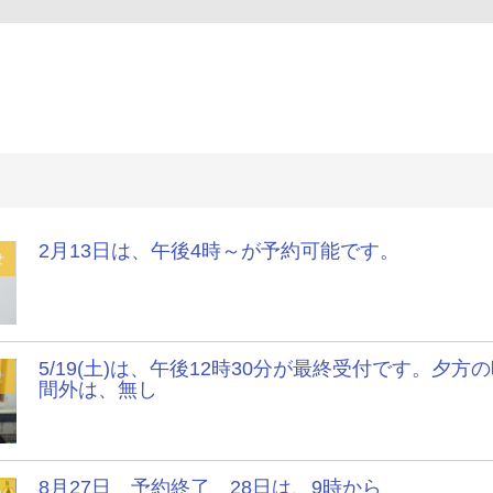
2月13日は、午後4時～が予約可能です。
せ
5/19(土)は、午後12時30分が最終受付です。夕方
せ
間外は、無し
8月27日 予約終了 28日は、9時から