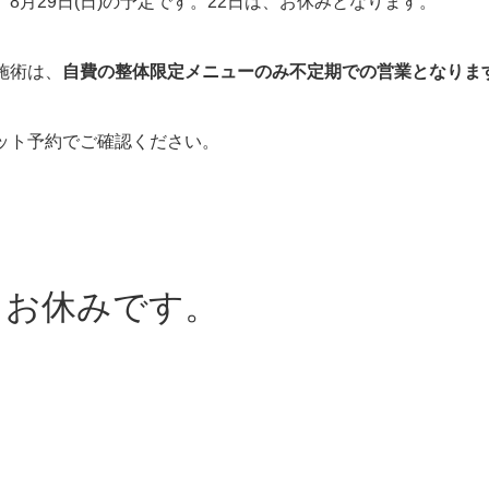
8月29日(日)の予定です。22日は、お休みとなります。
施術は、
自費の整体限定メニューのみ不定期での営業となりま
ット予約でご確認ください。
、お休みです。