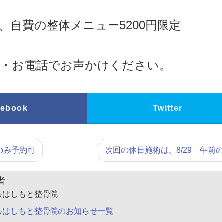
、自費の整体メニュー5200円限定
ール・お電話でお声かけください。
cebook
Twitter
のみ予約可
次回の休日施術は、8/29 午前
者
条はしもと整骨院
条はしもと整骨院のお知らせ一覧