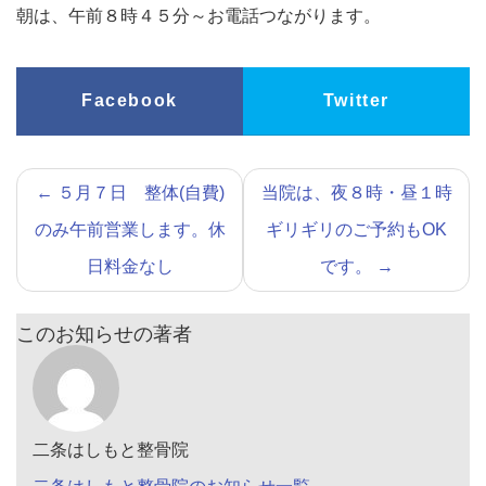
朝は、午前８時４５分～お電話つながります。
Facebook
Twitter
←
５月７日 整体(自費)
当院は、夜８時・昼１時
のみ午前営業します。休
ギリギリのご予約もOK
日料金なし
です。
→
このお知らせの著者
二条はしもと整骨院