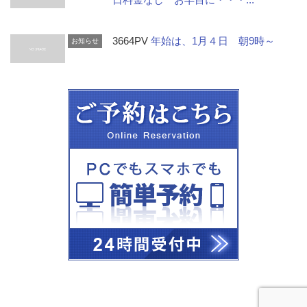
3664PV
年始は、1月４日 朝9時～
お知らせ