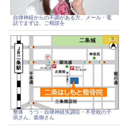
自律神経からの不調がある方、メール・電
話でまずは、ご相談を
ご相談
整体 うつ・自律神経失調症・不登校の子
供さん、親御さん