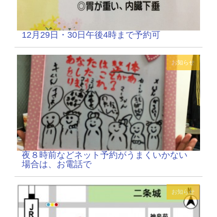
12月29日・30日午後4時まで予約可
お知らせ
夜８時前などネット予約がうまくいかない
場合は、お電話で
お知らせ