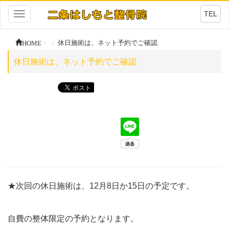
TEL
Toggle
navigation
HOME
休日施術は、ネット予約でご確認
休日施術は、ネット予約でご確認
★次回の休日施術は、12月8日か15日の予定です。
自費の整体限定の予約となります。