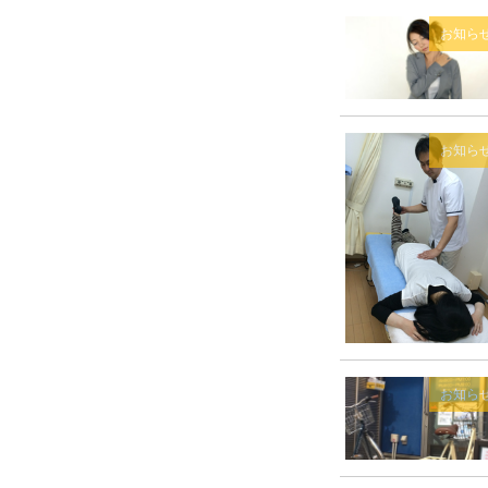
お知ら
お知ら
お知ら