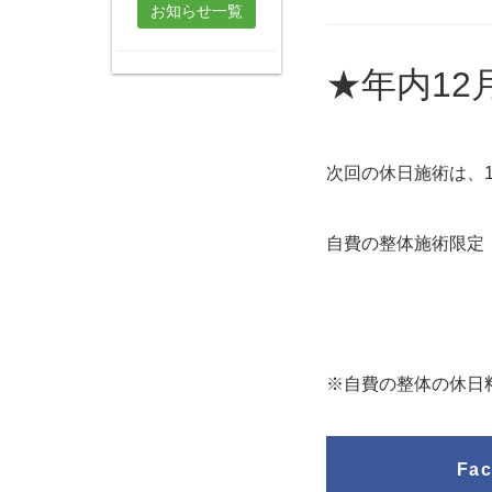
お知らせ一覧
★年内12
次回の休日施術は、1
自費の整体施術限定 
※自費の整体の休日料
Fa