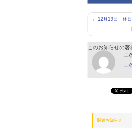
←
12月13日 休
このお知らせの著
二
二
関連お知らせ