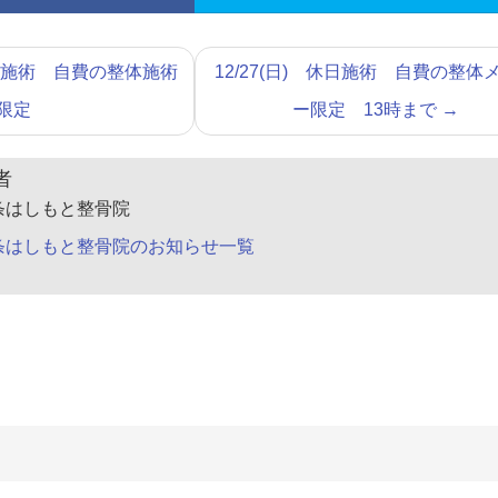
日施術 自費の整体施術
12/27(日) 休日施術 自費の整体
限定
ー限定 13時まで
→
者
条はしもと整骨院
条はしもと整骨院のお知らせ一覧