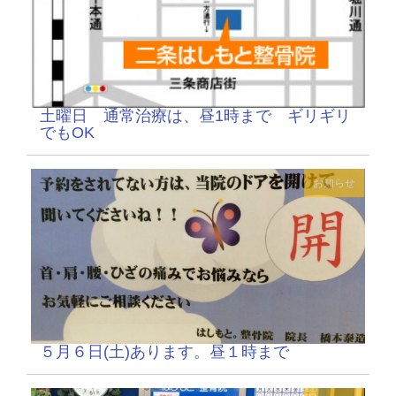
土曜日 通常治療は、昼1時まで ギリギリ
でもOK
お知らせ
５月６日(土)あります。昼１時まで