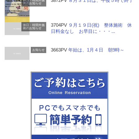
3872PV
８月３１日は、午後５時で終了
休日・時間外施
術のお知らせ
3704PV
９月１９日(祝) 整体施術 休
休日・時間外施
術のお知らせ
日料金なし お早目に・・・...
3663PV
年始は、1月４日 朝9時～
お知らせ