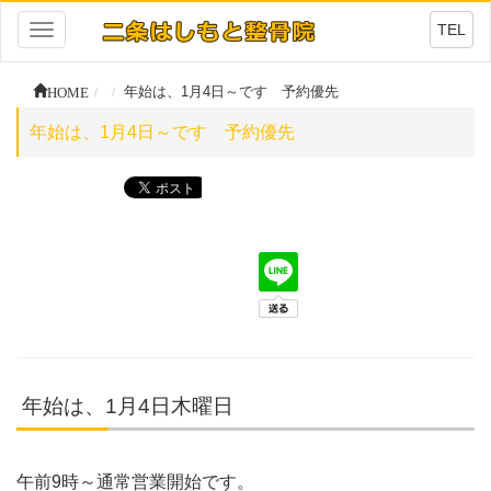
TEL
Toggle
navigation
HOME
年始は、1月4日～です 予約優先
年始は、1月4日～です 予約優先
年始は、1月4日木曜日
午前9時～通常営業開始です。