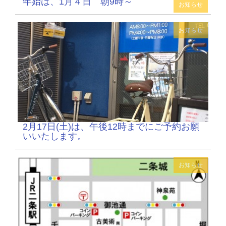
年始は、1月４日 朝9時～
お知らせ
お知らせ
2月17日(土)は、午後12時までにご予約お願
いいたします。
お知らせ