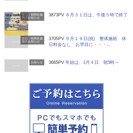
3873PV
８月３１日は、午後５時で終了
休日・時間外施
術のお知らせ
3705PV
９月１９日(祝) 整体施術 休
休日・時間外施
術のお知らせ
日料金なし お早目に・・・...
3665PV
年始は、1月４日 朝9時～
お知らせ