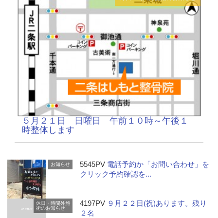
５月２１日 日曜日 午前１０時～午後１
時整体します
5545PV
電話予約か「お問い合わせ」を
お知らせ
クリック予約確認を...
4197PV
９月２２日(祝)あります。残り
休日・時間外施
術のお知らせ
２名