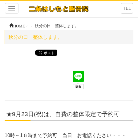
TEL
Toggle
navigation
HOME
秋分の日 整体します。
秋分の日 整体します。
★9月23日(祝)は、自費の整体限定で予約可
10時～1６時まで予約可 当日 お電話ください・・・