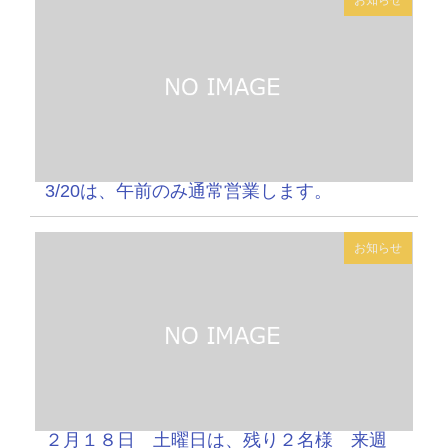
お知らせ
3/20は、午前のみ通常営業します。
お知らせ
２月１８日 土曜日は、残り２名様 来週