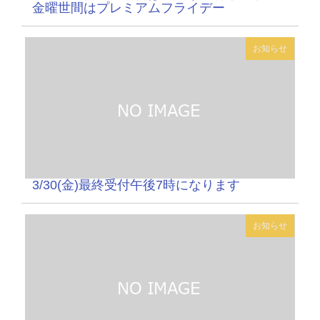
金曜世間はプレミアムフライデー
お知らせ
3/30(金)最終受付午後7時になります
お知らせ