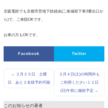
京阪電鉄でも京都市営地下鉄経由(二条城前下車3番出口か
ら)で、ご来院OKです。
お車の方もOKです。
Facebook
Twitter
←
２月２５日 土曜
３月４日(土)の時間外も
日 あと２名様予約可能
ご利用ください１２日
(日)午前に施術予定
→
このお知らせの著者