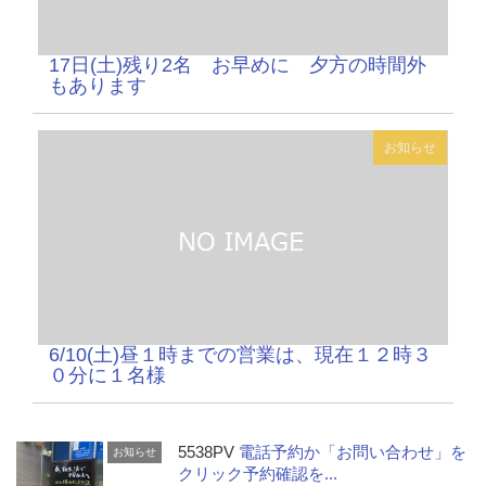
17日(土)残り2名 お早めに 夕方の時間外
もあります
お知らせ
6/10(土)昼１時までの営業は、現在１２時３
０分に１名様
5538PV
電話予約か「お問い合わせ」を
お知らせ
クリック予約確認を...