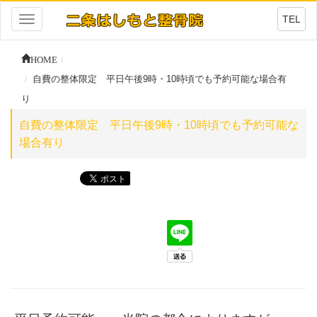
TEL
Toggle
navigation
HOME
自費の整体限定 平日午後9時・10時頃でも予約可能な場合有
り
自費の整体限定 平日午後9時・10時頃でも予約可能な
場合有り