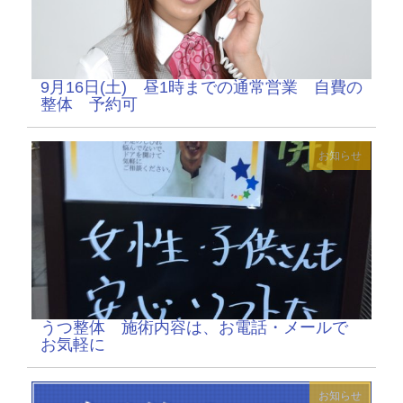
9月16日(土) 昼1時までの通常営業 自費の
整体 予約可
お知らせ
うつ整体 施術内容は、お電話・メールで
お気軽に
お知らせ