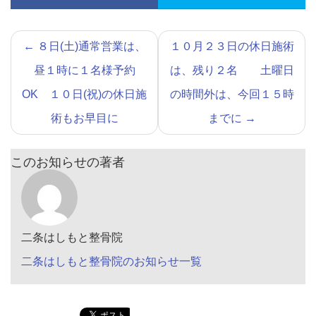
←
８日(土)通常営業は、
１０月２３日の休日施術
昼１時に１名様予約
は、残り２名 土曜日
OK １０日(祝)の休日施
の時間外は、今回１５時
術もお早目に
までに
→
このお知らせの著者
二条はしもと整骨院
二条はしもと整骨院のお知らせ一覧