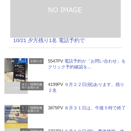
10/21 夕方残り1名 電話予約で
5547PV
電話予約か「お問い合わせ」を
お知らせ
クリック予約確認を...
4199PV
９月２２日(祝)あります。残り
休日・時間外施
術のお知らせ
２名
3875PV
８月３１日は、午後５時で終了
休日・時間外施
術のお知らせ