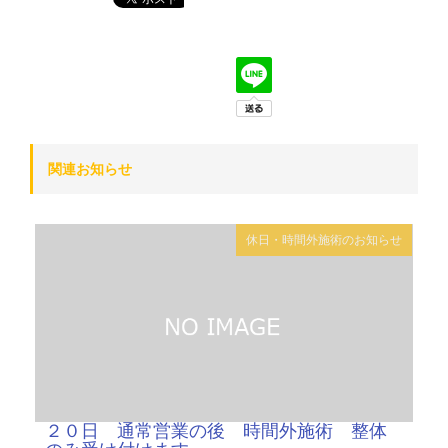
関連お知らせ
休日・時間外施術のお知らせ
２０日 通常営業の後 時間外施術 整体