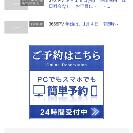
3707PV
９月１９日(祝) 整体施術 休
休日・時間外施
術のお知らせ
日料金なし お早目に・・・...
3668PV
年始は、1月４日 朝9時～
お知らせ