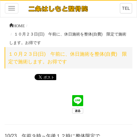
TEL
Toggle
navigation
HOME
１０月２３日(日) 午前に、休日施術を整体(自費) 限定で施術
します。お得です
１０月２３日(日) 午前に、休日施術を整体(自費) 限
定で施術します。お得です
10/23 午前９時～午後１２時に整体限定で、