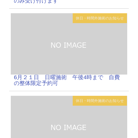
のみ受け付けます
休日・時間外施術のお知らせ
6月２１日 日曜施術 午後4時まで 自費
の整体限定予約可
休日・時間外施術のお知らせ