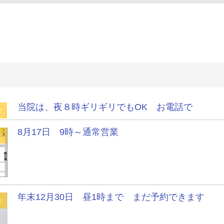
当院は、夜８時ギリギリでもOK お電話で
せ
8月17日 9時～通常営業
せ
年末12月30日 昼1時まで まだ予約できます
せ