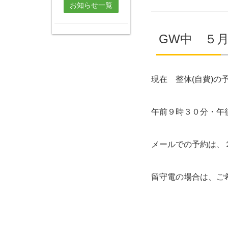
お知らせ一覧
GW中 ５月
現在 整体(自費)の
午前９時３０分・午
メールでの予約は、
留守電の場合は、ご