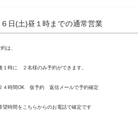
６日(土)昼１時までの通常営業
予約は、
後１時に ２名様のみ予約ができます。
２４時間OK 仮予約 返信メールで予約確定
希望時間をこちらからのお電話で確定です