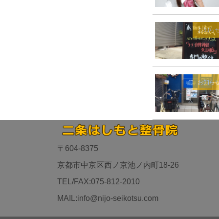
お知ら
お知ら
〒604-8375
京都市中京区西ノ京池ノ内町18-26
TEL/FAX:075-812-2010
MAIL:info@nijo-seikotsu.com