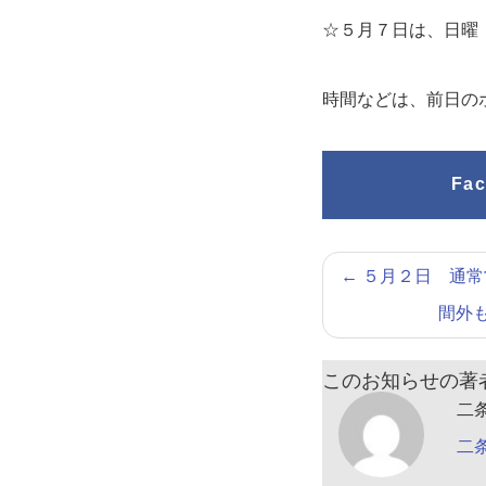
☆５月７日は、日曜
時間などは、前日の
Fa
←
５月２日 通常
間外
このお知らせの著
二
二