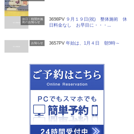
3698PV
９月１９日(祝) 整体施術 休
休日・時間外施
術のお知らせ
日料金なし お早目に・・・...
3657PV
年始は、1月４日 朝9時～
お知らせ