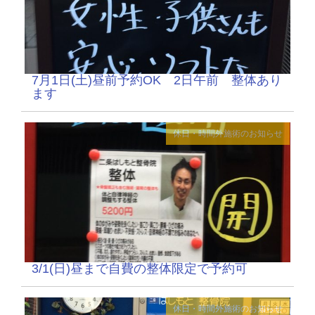
7月1日(土)昼前予約OK 2日午前 整体あり
ます
休日・時間外施術のお知らせ
3/1(日)昼まで自費の整体限定で予約可
休日・時間外施術のお知らせ