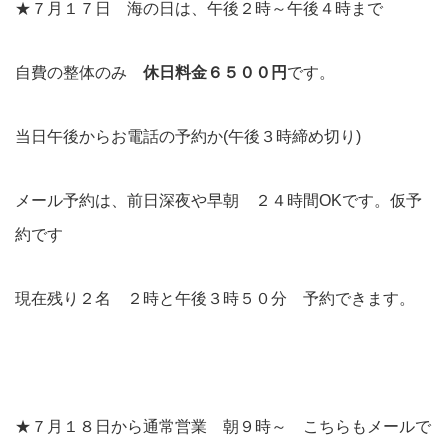
★７月１７日 海の日は、午後２時～午後４時まで
自費の整体のみ
休日料金６５００円
です。
当日午後からお電話の予約か(午後３時締め切り)
メール予約は、前日深夜や早朝 ２４時間OKです。仮予
約です
現在残り２名 ２時と午後３時５０分 予約できます。
★７月１８日から通常営業 朝９時～ こちらもメールで