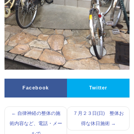
Facebook
Twitter
←
自律神経の整体の施
７月２３日(日) 整体お
術内容など、電話・メー
得な休日施術
→
ルで