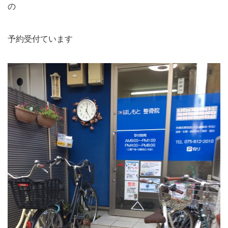
の
予約受付ています