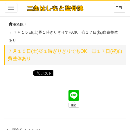
TEL
Toggle
navigation
HOME
７月１５日(土)昼１時ぎりぎりでもOK ◎１７日(祝)自費整体
あり
７月１５日(土)昼１時ぎりぎりでもOK ◎１７日(祝)自
費整体あり