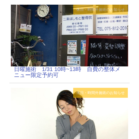
休日・時間外施術のお知らせ
日曜施術 1/31 10時~13時 自費の整体メ
ニュー限定予約可
休日・時間外施術のお知らせ