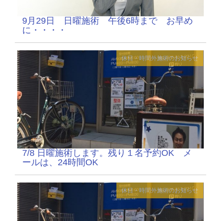
9月29日 日曜施術 午後6時まで お早め
に・・・・
休日・時間外施術のお知らせ
7/8 日曜施術します。残り１名予約OK メ
ールは、24時間OK
休日・時間外施術のお知らせ