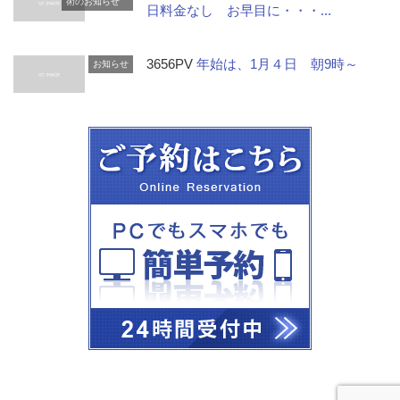
術のお知らせ
日料金なし お早目に・・・...
3656PV
年始は、1月４日 朝9時～
お知らせ