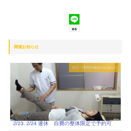
関連お知らせ
休日・時間外施術のお知らせ
2/23. 2/24 連休 自費の整体限定で予約可