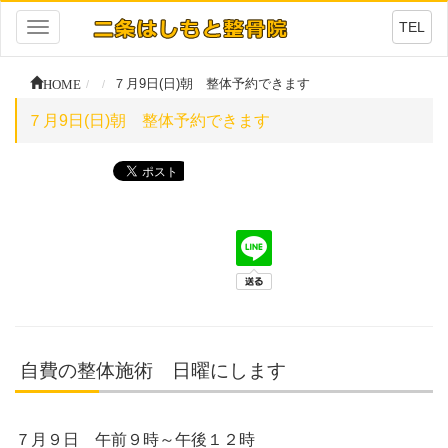
TEL
Toggle
navigation
HOME
７月9日(日)朝 整体予約できます
７月9日(日)朝 整体予約できます
自費の整体施術 日曜にします
７月９日 午前９時～午後１２時