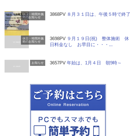
3868PV
８月３１日は、午後５時で終了
休日・時間外施
術のお知らせ
3698PV
９月１９日(祝) 整体施術 休
休日・時間外施
術のお知らせ
日料金なし お早目に・・・...
3657PV
年始は、1月４日 朝9時～
お知らせ