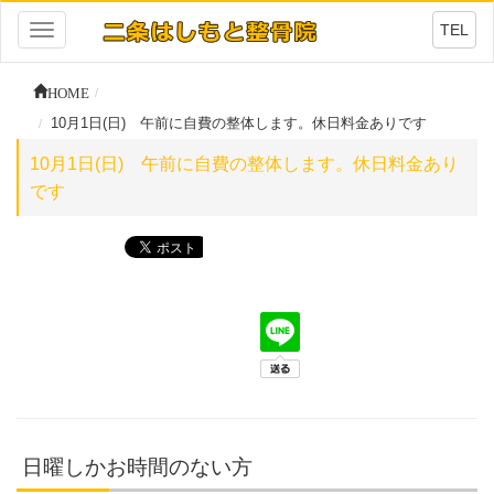
TEL
Toggle
navigation
HOME
10月1日(日) 午前に自費の整体します。休日料金ありです
10月1日(日) 午前に自費の整体します。休日料金あり
です
日曜しかお時間のない方