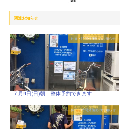
関連お知らせ
休日・時間外施術のお知らせ
７月9日(日)朝 整体予約できます
休日・時間外施術のお知らせ