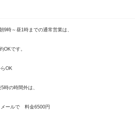
 朝9時～昼1時までの通常営業は、
予約OKです。
らOK
後5時の時間外は、
メールで 料金6500円