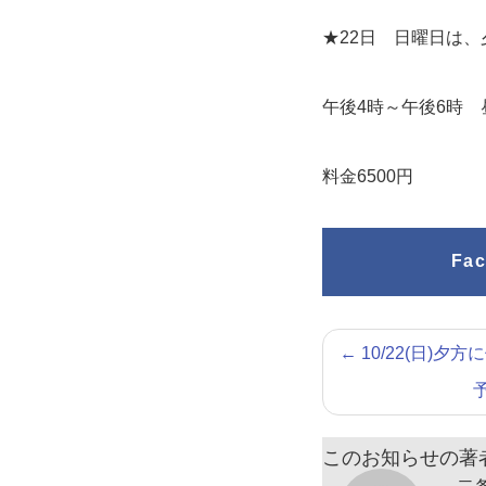
★22日 日曜日は
午後4時～午後6時 
料金6500円
Fa
←
10/22(日)
このお知らせの著