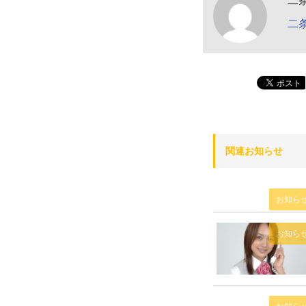
二
二
関連お知らせ
お知ら
お知ら