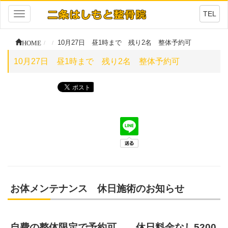
TEL
Toggle
navigation
HOME
10月27日 昼1時まで 残り2名 整体予約可
10月27日 昼1時まで 残り2名 整体予約可
お体メンテナンス 休日施術のお知らせ
自費の整体限定で予約可 休日料金なし5200