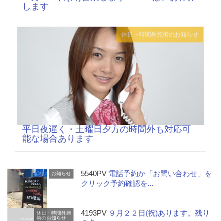
します
休日・時間外施術のお知らせ
平日夜遅く・土曜日夕方の時間外も対応可
能な場合あります
5540PV
電話予約か「お問い合わせ」を
お知らせ
クリック予約確認を...
4193PV
９月２２日(祝)あります。残り
休日・時間外施
術のお知らせ