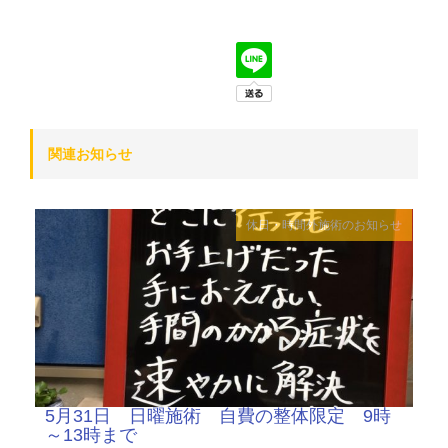
関連お知らせ
休日・時間外施術のお知らせ
5月31日 日曜施術 自費の整体限定 9時
～13時まで