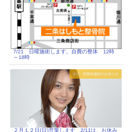
7/21 日曜施術します。自費の整体 12時
～18時
休日・時間外施術のお知らせ
２月１２日(日)営業します 2/11は、お休み