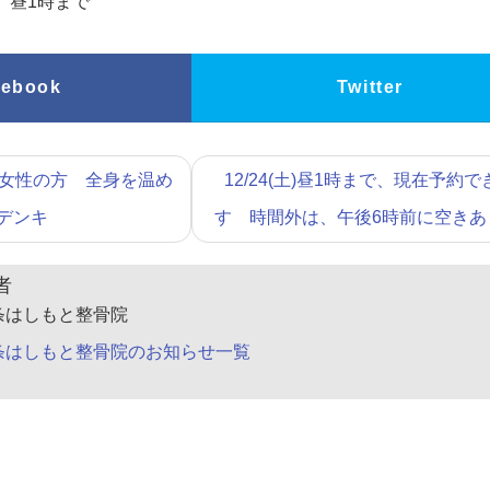
 昼1時まで
cebook
Twitter
女性の方 全身を温め
12/24(土)昼1時まで、現在予約で
デンキ
す 時間外は、午後6時前に空き
者
条はしもと整骨院
条はしもと整骨院のお知らせ一覧