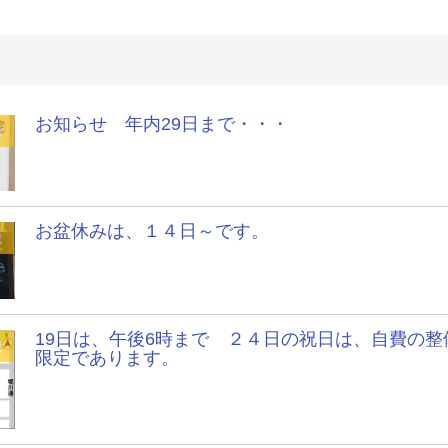
お知らせ 年内29日まで・・・
せ
お盆休みは、１４日～です。
せ
19日は、午後6時まで ２４日の祝日は、自費の整
せ
限定であります。