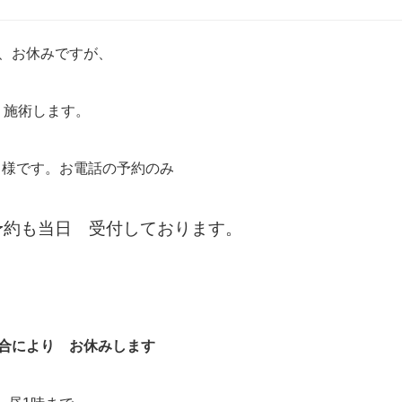
は、お休みですが、
 施術します。
名様です。お電話の予約のみ
予約も当日 受付しております。
都合により お休みします