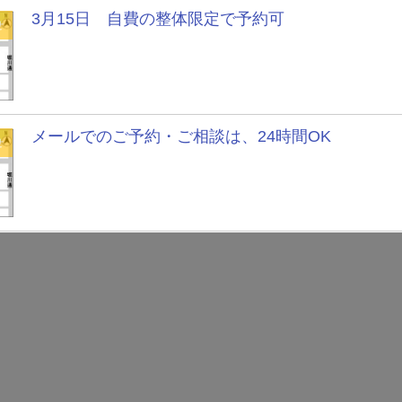
3月15日 自費の整体限定で予約可
せ
メールでのご予約・ご相談は、24時間OK
せ