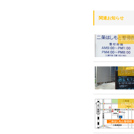
関連お知らせ
お知ら
お知ら
お知ら