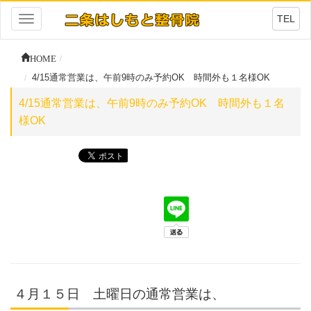
TEL
Toggle
navigation
HOME
4/15通常営業は、午前9時のみ予約OK 時間外も１名様OK
4/15通常営業は、午前9時のみ予約OK 時間外も１名
様OK
４月１５日 土曜日の通常営業は、