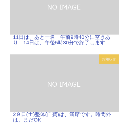
11日は、あと一名 午前9時40分に空きあ
り 14日は、午後5時30分で終了します
お知らせ
2９日(土)整体(自費)は、満席です。時間外
は、まだOK