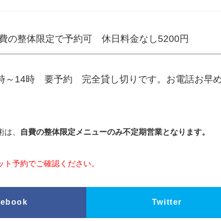
費の整体限定で予約可 休日料金なし5200円
10時～14時 要予約 完全貸し切りです。お電話お早
術は、
自費の整体限定メニューのみ不定期営業となります。
ット予約でご確認ください。
cebook
Twitter