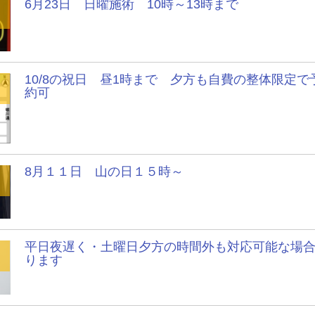
6月23日 日曜施術 10時～13時まで
10/8の祝日 昼1時まで 夕方も自費の整体限定で
約可
8月１１日 山の日１５時～
平日夜遅く・土曜日夕方の時間外も対応可能な場
ります