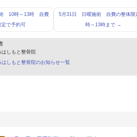
施術 10時～13時 自費
5月31日 日曜施術 自費の整体限
限定で予約可
時～13時まで
→
者
条はしもと整骨院
条はしもと整骨院のお知らせ一覧