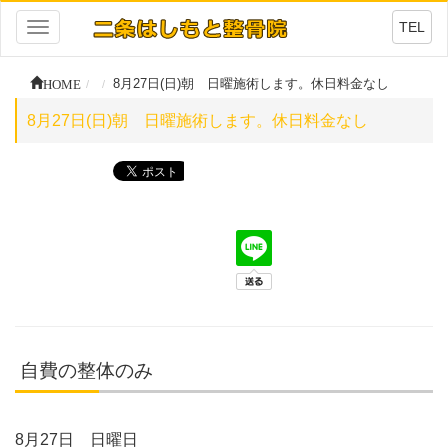
TEL
Toggle
navigation
HOME
8月27日(日)朝 日曜施術します。休日料金なし
8月27日(日)朝 日曜施術します。休日料金なし
自費の整体のみ
8月27日 日曜日