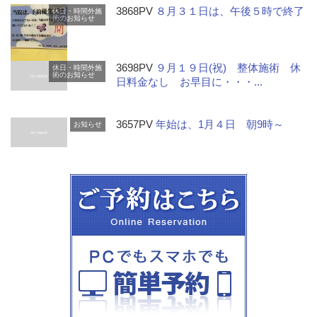
3868PV
８月３１日は、午後５時で終了
休日・時間外施
術のお知らせ
3698PV
９月１９日(祝) 整体施術 休
休日・時間外施
術のお知らせ
日料金なし お早目に・・・...
3657PV
年始は、1月４日 朝9時～
お知らせ