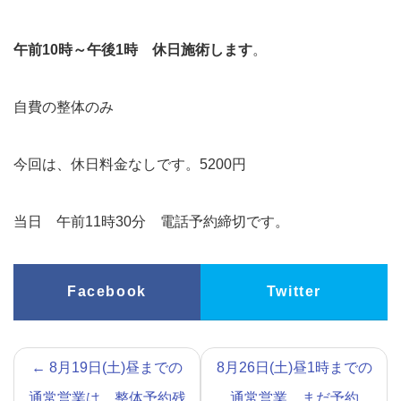
午前10時～午後1時 休日施術します
。
自費の整体のみ
今回は、休日料金なしです。5200円
当日 午前11時30分 電話予約締切です。
Facebook
Twitter
←
8月19日(土)昼までの
8月26日(土)昼1時までの
通常営業は、整体予約残
通常営業 まだ予約