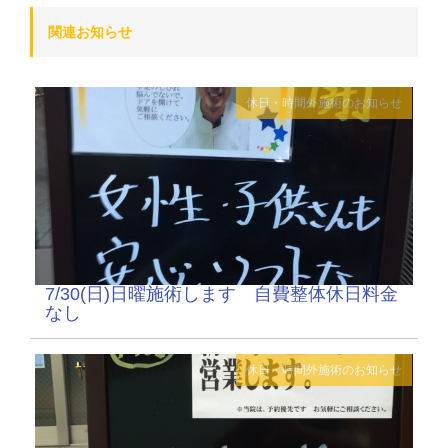
関連お知らせ
休日・時間外施術のお知らせ
7/30(日)日曜施術します 自費整体休日料金
なし
休日・時間外施術のお知らせ