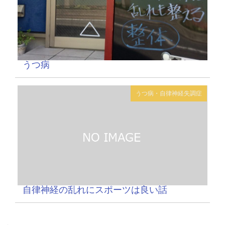
うつ病
うつ病・自律神経失調症
自律神経の乱れにスポーツは良い話