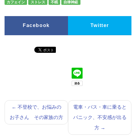
カフェイン
ストレス
不眠
自律神経
Facebook
Twitter
←
不登校で、お悩みの
電車・バス・車に乗ると
お子さん その家族の方
パニック、不安感が出る
方
→