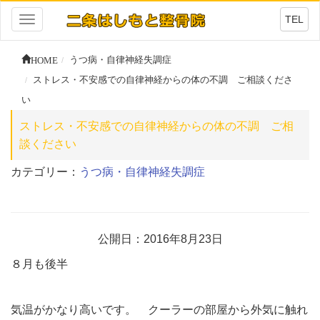
TEL
Toggle
navigation
HOME
うつ病・自律神経失調症
ストレス・不安感での自律神経からの体の不調 ご相談くださ
い
ストレス・不安感での自律神経からの体の不調 ご相
談ください
カテゴリー：
うつ病・自律神経失調症
公開日：2016年8月23日
８月も後半
気温がかなり高いです。 クーラーの部屋から外気に触れ