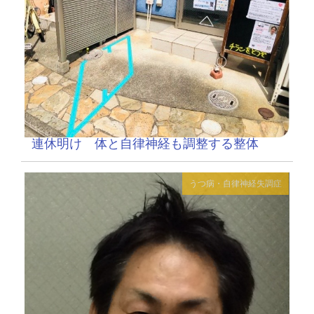
連休明け 体と自律神経も調整する整体
うつ病・自律神経失調症