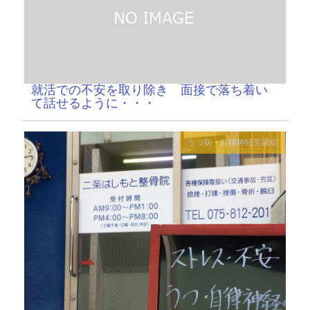
就活での不安を取り除き 面接で落ち着い
て話せるように・・・
うつ病・自律神経失調症