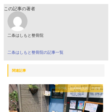
この記事の著者
二条はしもと整骨院
二条はしもと整骨院の記事一覧
関連記事
うつ病・自律神経失調症
不登校