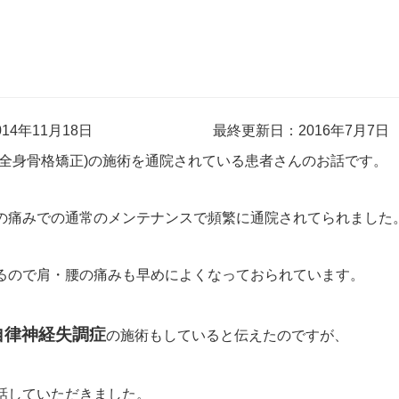
14年11月18日
最終更新日：2016年7月7日
(全身骨格矯正)の施術を通院されている患者さんのお話です。
の痛みでの通常のメンテナンスで頻繁に通院されてられました
るので肩・腰の痛みも早めによくなっておられています。
自律神経失調症
の施術もしていると伝えたのですが、
話していただきました。