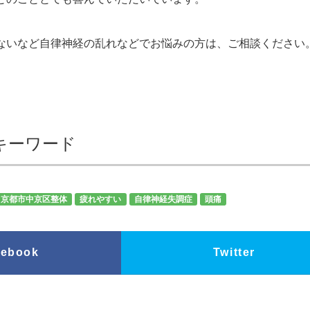
ないなど自律神経の乱れなどでお悩みの方は、ご相談ください
キーワード
京都市中京区整体
疲れやすい
自律神経失調症
頭痛
cebook
Twitter