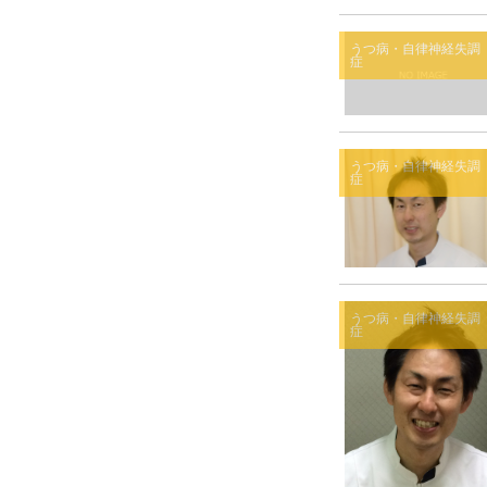
うつ病・自律神経失調
症
うつ病・自律神経失調
症
うつ病・自律神経失調
症