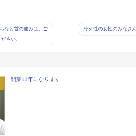
ちなど首の痛みは、ご
冷え性の女性のみなさ
ください。
開業11年になります