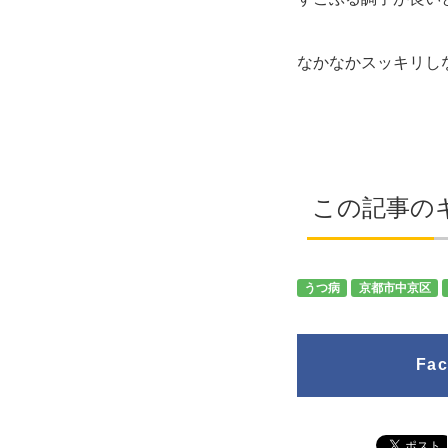
なかなかスッキリし
この記事の
うつ病
京都市中京区
Fa