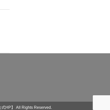
式HP】
All Rights Reserved.