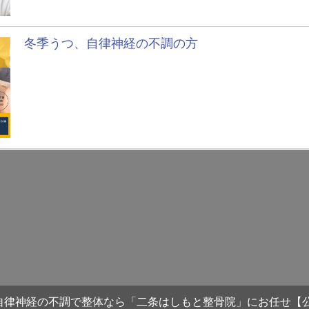
冬季うつ、自律神経の不調の方
自律神経の不調で整体なら「二条はしもと整骨院」にお任せ【公