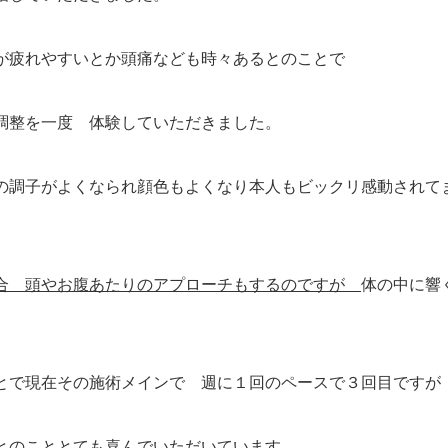
が疲れやすいとか頭痛なども時々あるとのことで
調整を一度 体験していただきました。
の調子がよくなられ顔色もよくなり本人もビックリ感動されて
合 頭やお腹あたりのアプローチもするのですが
体の中に響
。
とで現在その施術メインで 週に１回のペースで３回目ですが
とのこととても喜んでいただいています。