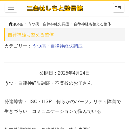
TEL
Toggle
navigation
HOME
うつ病・自律神経失調症
自律神経も整える整体
自律神経も整える整体
カテゴリー：
うつ病・自律神経失調症
公開日：2025年4月24日
うつ・自律神経失調症・不登校のお子さん
発達障害・HSC・HSP 何らかのパーソナリティ障害で
生きづらい コミュニケーションで悩んでいる