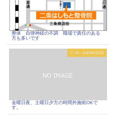
整体 自律神経の不調 職場で責任のある
方も多いです
うつ病・自律神経失調症
金曜日夜、土曜日夕方の時間外施術OKで
す。