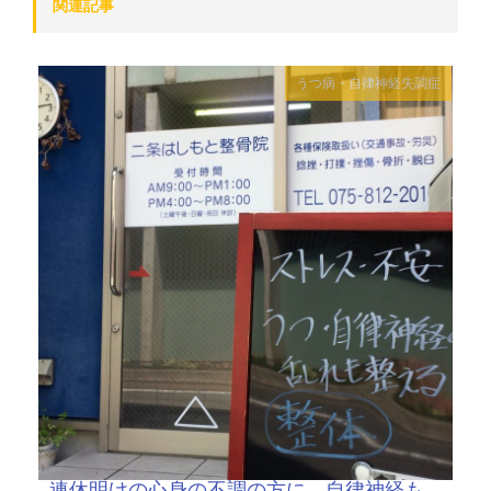
関連記事
うつ病・自律神経失調症
連休明けの心身の不調の方に、自律神経も