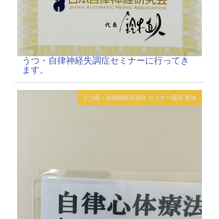
うつ・自律神経失調症セミナーに行ってき
ます。
うつ病・自律神経失調症
セミナー報告
整体