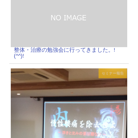
整体・治療の勉強会に行ってきました。!
(^^)!
セミナー報告