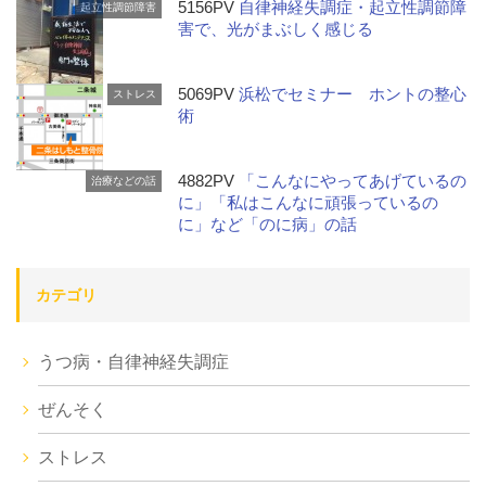
5156PV
自律神経失調症・起立性調節障
起立性調節障害
害で、光がまぶしく感じる
5069PV
浜松でセミナー ホントの整心
ストレス
術
4882PV
「こんなにやってあげているの
治療などの話
に」「私はこんなに頑張っているの
に」など「のに病」の話
カテゴリ
うつ病・自律神経失調症
ぜんそく
ストレス