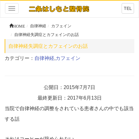
TEL
Toggle
navigation
HOME
自律神経
カフェイン
自律神経失調症とカフェインのお話
自律神経失調症とカフェインのお話
カテゴリー：
自律神経
,
カフェイン
公開日：2015年7月7日
最終更新日：2017年6月13日
当院で自律神経の調整をされている患者さんの中でも該当
する話
それはコーヒーが辞められない。