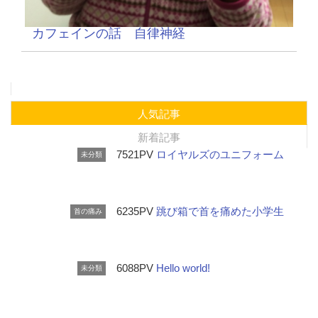
カフェインの話 自律神経
人気記事
新着記事
7521PV
ロイヤルズのユニフォーム
未分類
6235PV
跳び箱で首を痛めた小学生
首の痛み
6088PV
Hello world!
未分類