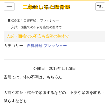
TEL
Toggle
navigation
HOME
自律神経
プレッシャー
入試・面接での不安も当院の整体で
入試・面接での不安も当院の整体で
カテゴリー：
自律神経
,
プレッシャー
公開日：2019年1月28日
当院では、体の不調は、もちろん
人前や本番・試合で緊張するなどの、不安や緊張を取る・
減らすなども