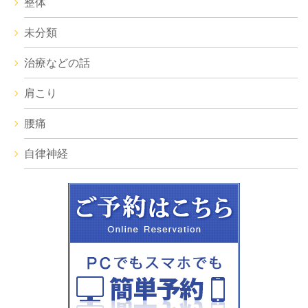
整体
未分類
治療などの話
肩こり
腰痛
自律神経