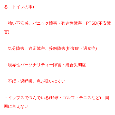
る、トイレの事)
・強い不安感、パニック障害・強迫性障害・PTSD(不安障
害)
気分障害、適応障害、接触障害(拒食症・過食症)
・境界性パーソナリティー障害・統合失調症
・不眠・過呼吸、息が吸いにくい
・イップスで悩んでいる(野球・ゴルフ・テニスなど) 周
囲に言えない