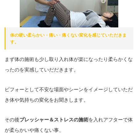
体の硬い柔らかい・痛い・痛くない変化を感じていただきま
す。
まず体の施術も少し取り入れ体が楽になったり柔らかくな
ったのを実感していだだきます。
ビフォーとして不安な場面やシーンをイメージしていただ
き体や気持ちの変化をお聞きします。
その後
プレッシャー＆ストレスの施術
を入れアフターで体
が柔らかいや痛くない事、