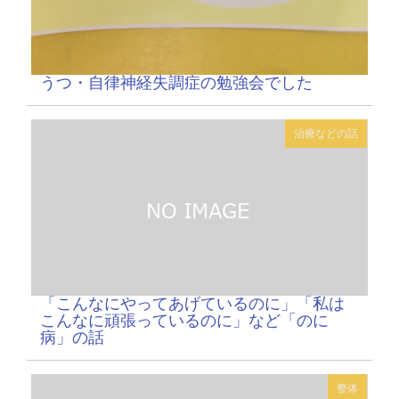
うつ・自律神経失調症の勉強会でした
治療などの話
「こんなにやってあげているのに」「私は
こんなに頑張っているのに」など「のに
病」の話
整体