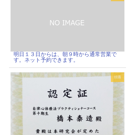
明日１３日からは、朝９時から通常営業で
す。ネット予約できます。
頭痛