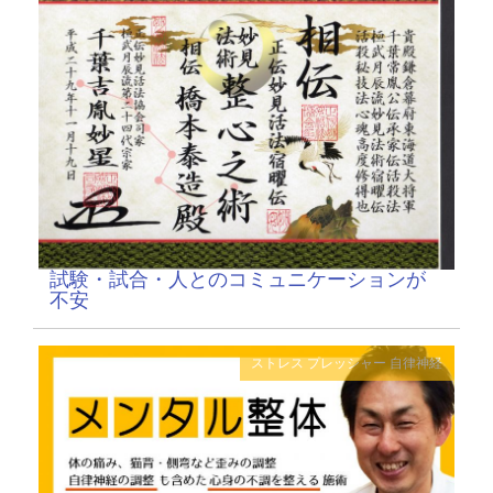
試験・試合・人とのコミュニケーションが
不安
ストレス
プレッシャー
自律神経