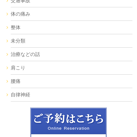
交通事故
体の痛み
整体
未分類
治療などの話
肩こり
腰痛
自律神経