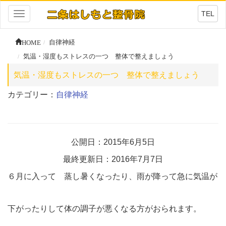
TEL
Toggle
navigation
HOME
自律神経
気温・湿度もストレスの一つ 整体で整えましょう
気温・湿度もストレスの一つ 整体で整えましょう
カテゴリー：
自律神経
公開日：2015年6月5日
最終更新日：2016年7月7日
６月に入って 蒸し暑くなったり、雨が降って急に気温が
下がったりして体の調子が悪くなる方がおられます。