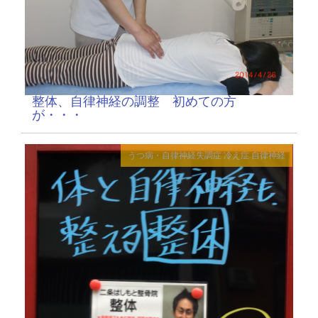
整体、自律神経の調整 初めての方
が・・・
うつ病・自律神経失調症
冷え症
自律神経